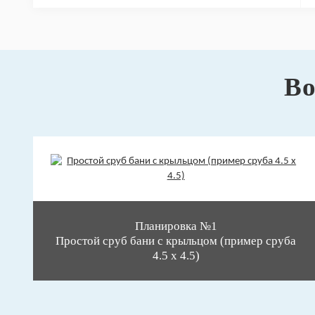
Во
Планировка №1
Простой сруб бани с крыльцом (пример сруба
4.5 х 4.5)