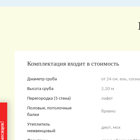
Комплектация входит в стоимость
Диаметр сруба
от 24 см, ель, сосна
Высота сруба
2,20 м
Перегородка (5 стена)
лафет
Половые, потолочные
бревно
балки
Утеплитель
джут, мох
межвенцовый