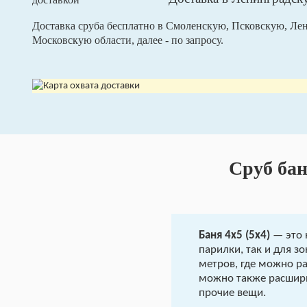
Доставка сруба бесплатно в Смоленскую, Псковскую, Ле
Московскую области, далее - по запросу.
Сруб бан
Баня 4х5 (5х4)
— это 
парилки, так и для з
метров, где можно ра
можно также расшири
прочие вещи.