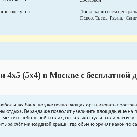
нинградскую и
Доставка по всем централь
Псков, Тверь, Рязань, Сан
и 4х5 (5х4) в Москве с бесплатной 
небольшая баня, но уже позволяющая организовать простран
оны отдыха. Веранда же позволит увеличить площадь ещё на 
зместить небольшой столик, несколько стульев или лавочку. 
ть за счёт мансардной крыши, где обычно хранят какой-то с