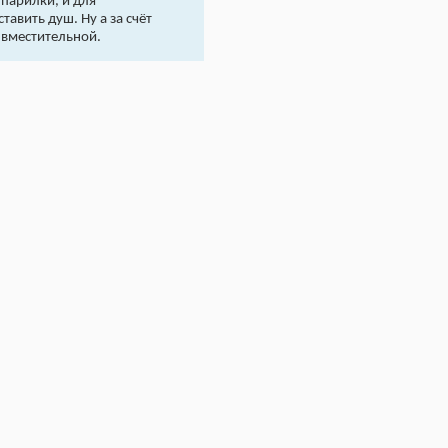
 парилки, и для
тавить душ. Ну а за счёт
 вместительной.