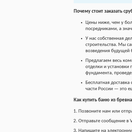
Почему стоит заказать сруб
Цены ниже, чем у бо
посредниками, а знач
У нас собственная де
строительства. Мы са
возведения будущей 
Предлагаем весь комп
отделки и установки 
фундамента, проведе
Бесплатная доставка 
части России — это 
Как купить баню из бревна 
Позвоните нам или отпра
Отправьте сообщение в 
Напишите на электронную