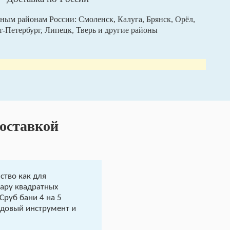
ным районам России: Смоленск, Калуга, Брянск, Орёл,
кт-Петербург, Липецк, Тверь и другие районы
доставкой
ство как для
пару квадратных
Сруб бани 4 на 5
адовый инструмент и