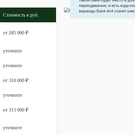
такой бане будет место и для
переодевания, и есть куда пос
веранды баня 4х4 станет уже
Стоимость в руб.
от 285 000 ₽
уточните
уточните
от 310 000 ₽
уточните
от 315 000 ₽
уточните