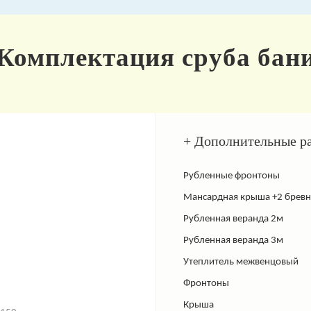
Комплектация сруба бан
+ Дополнительные р
Рубленные фронтоны
Мансардная крыша +2 бревн
Рубленная веранда 2м
Рубленная веранда 3м
Утеплитель межвенцовый
Фронтоны
Крыша