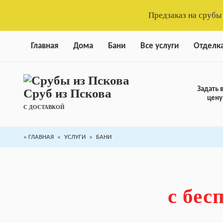
Предзаказ на срубы
Главная
Дома
Бани
Все услуги
Отделк
Задать 
Сруб из Пскова
цену
С ДОСТАВКОЙ
«
ГЛАВНАЯ
«
УСЛУГИ
»
БАНИ
с бес