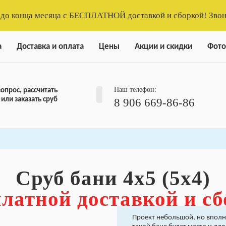
 до конца месяца с БЕСПЛАТНОЙ доставкой и сборкой! Звон
а
Доставка и оплата
Цены
Акции и скидки
Фото
Наш телефон:
вопрос, рассчитать
 или заказать сруб
8 906 669-86-86
Сруб бани 4х5 (5х4)
платной доставкой и с
Проект небольшой, но вполн