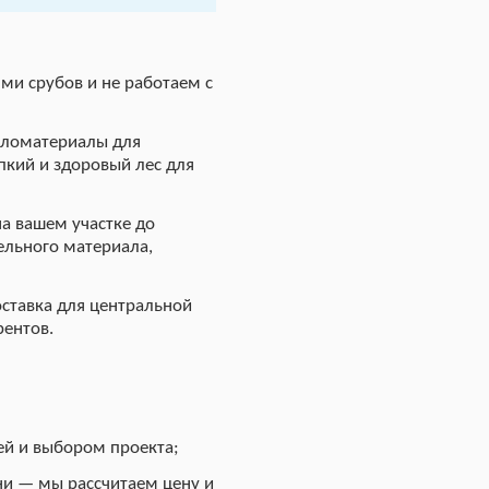
ми срубов и не работаем с
пиломатериалы для
пкий и здоровый лес для
на вашем участке до
ельного материала,
оставка для центральной
рентов.
ей и выбором проекта;
ни — мы рассчитаем цену и