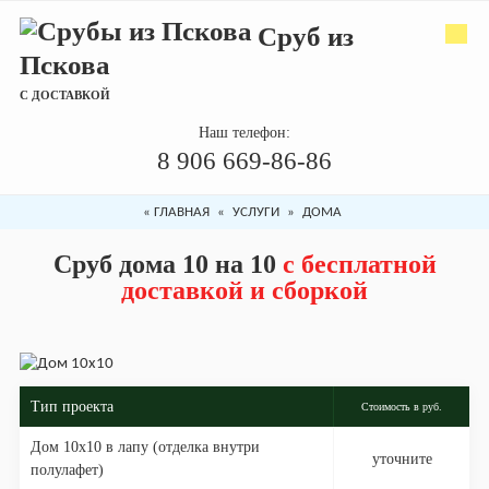
Сруб из
Пскова
С ДОСТАВКОЙ
Наш телефон:
8 906 669-86-86
«
ГЛАВНАЯ
«
УСЛУГИ
»
ДОМА
Сруб дома 10 на 10
с бесплатной
доставкой и сборкой
Тип проекта
Стоимость в руб.
Дом 10х10 в лапу (отделка внутри
уточните
полулафет)