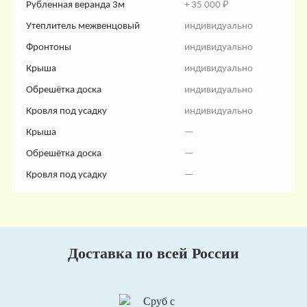
Рубленная веранда 3м
+ 35 000 ₽
Утеплитель межвенцовый
индивидуально
Фронтоны
индивидуально
Крыша
индивидуально
Обрешётка доска
индивидуально
Кровля под усадку
индивидуально
Крыша
—
Обрешётка доска
—
Кровля под усадку
—
Доставка по всей России