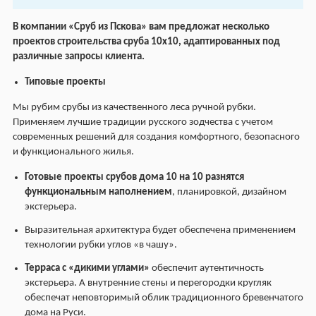
В компании «Сруб из Пскова» вам предложат несколько
проектов строительства сруба 10х10, адаптированных под
различные запросы клиента.
Типовые проекты
Мы рубим срубы из качественного леса ручной рубки.
Применяем лучшие традиции русского зодчества с учетом
современных решений для создания комфортного, безопасного
и функционального жилья.
Готовые
проекты срубов дома 10 на 10
разнятся
функциональным наполнением
, планировкой, дизайном
экстерьера.
Выразительная архитектура будет обеспечена применением
технологии рубки углов «в чашу».
Терраса с «дикими углами»
обеспечит аутентичность
экстерьера. А внутренние стены и перегородки кругляк
обеспечат неповторимый облик традиционного бревенчатого
дома на Руси.