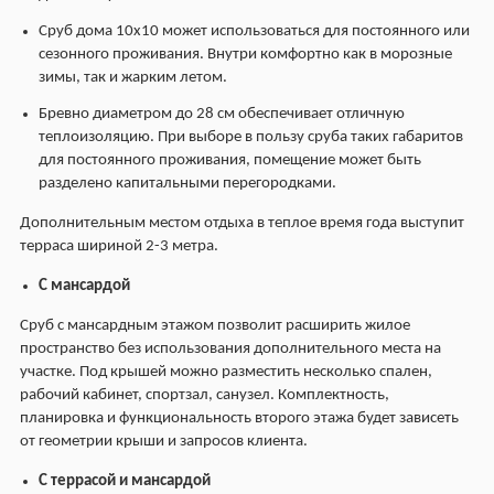
Сруб дома 10х10
может использоваться для постоянного или
сезонного проживания. Внутри комфортно как в морозные
зимы, так и жарким летом.
Бревно диаметром до 28 см обеспечивает отличную
теплоизоляцию. При выборе в пользу сруба таких габаритов
для постоянного проживания, помещение может быть
разделено капитальными перегородками.
Дополнительным местом отдыха в теплое время года выступит
терраса шириной 2-3 метра.
С мансардой
Сруб с мансардным этажом позволит расширить жилое
пространство без использования дополнительного места на
участке. Под крышей можно разместить несколько спален,
рабочий кабинет, спортзал, санузел. Комплектность,
планировка и функциональность второго этажа будет зависеть
от геометрии крыши и запросов клиента.
С террасой и мансардой