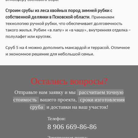
Строим срубы из леса хвойных пород зимней рубки с
собственной делянки в Псковской области
. Применяем
технологию ручной рубки, что обеспечивает долговечность
такого жилья. Рубим «в лапу» и «в чашу», внутренняя отделка –
полулафет или кругляк.
Сруб 5 на 4 можно дополнить мансардой и террасой. Отличное
и экономное решение для небольшой семьи.
Остались вопросы?
Отправьте нам заявку и мы
рассчитаем точную
стоимость
вашего проекта,
сроки изготовления
сруба
и доставки на ваш участок!
Телефон:
8 906 669-86-86
Электронная почта: