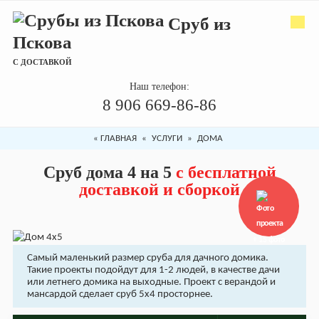
Сруб из
Пскова
С ДОСТАВКОЙ
Наш телефон:
8 906 669-86-86
«
ГЛАВНАЯ
«
УСЛУГИ
»
ДОМА
Сруб дома 4 на 5
с бесплатной
доставкой и сборкой
+ 15 фото
Самый маленький размер сруба для дачного домика.
Такие проекты подойдут для 1-2 людей, в качестве дачи
или летнего домика на выходные. Проект с верандой и
мансардой сделает сруб 5х4 просторнее.