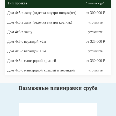
Тип проекта
Стоимость в руб.
Дом 4х5 в лапу (отделка внутри полулафет)
от 300 000 ₽
Дом 4х5 в лапу (отделка внутри кругляк)
уточните
Дом 4х5 в чашу
уточните
Дом 4х5 с верандой +2м
от 325 000 ₽
Дом 4х5 с верандой +3м
уточните
Дом 4х5 с мансардной крышей
от 330 000 ₽
Дом 4х5 с мансардной крышей и верандой
уточните
Возможные планировки сруба