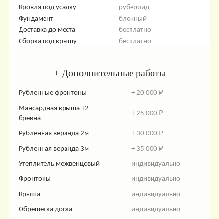
Кровля под усадку
рубероид
Фундамент
блочный
Доставка до места
бесплатно
Сборка под крышу
бесплатно
+ Дополнительные работы
Рубленные фронтоны
+ 20 000 ₽
Мансардная крыша +2
+ 25 000 ₽
бревна
Рубленная веранда 2м
+ 30 000 ₽
Рубленная веранда 3м
+ 35 000 ₽
Утеплитель межвенцовый
индивидуально
Фронтоны
индивидуально
Крыша
индивидуально
Обрешётка доска
индивидуально