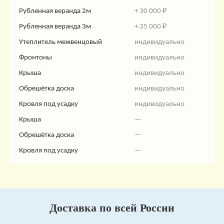
Рубленная веранда 2м
+ 30 000 ₽
Рубленная веранда 3м
+ 35 000 ₽
Утеплитель межвенцовый
индивидуально
Фронтоны
индивидуально
Крыша
индивидуально
Обрешётка доска
индивидуально
Кровля под усадку
индивидуально
Крыша
—
Обрешётка доска
—
Кровля под усадку
—
Доставка по всей России