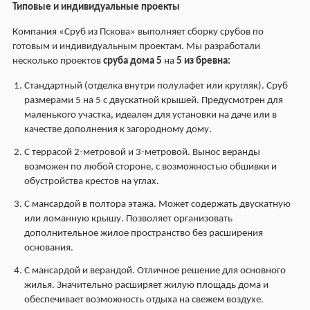
Типовые и индивидуальные проекты
Компания «Сруб из Пскова» выполняет сборку срубов по
готовым и индивидуальным проектам. Мы разработали
несколько проектов
сруба дома 5
на
5 из бревна:
Стандартный (отделка внутри полулафет или кругляк). Сруб
размерами 5 на 5 с двускатной крышей. Предусмотрен для
маленького участка, идеален для установки на даче или в
качестве дополнения к загородному дому.
С террасой 2-метровой и 3-метровой. Вынос веранды
возможен по любой стороне, с возможностью обшивки и
обустройства крестов на углах.
С мансардой в полтора этажа. Может содержать двускатную
или ломанную крышу. Позволяет организовать
дополнительное жилое пространство без расширения
основания.
С мансардой и верандой. Отличное решение для основного
жилья. Значительно расширяет жилую площадь дома и
обеспечивает возможность отдыха на свежем воздухе.