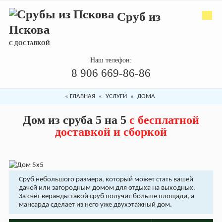
Сруб из
Пскова
С ДОСТАВКОЙ
Наш телефон:
8 906 669-86-86
«
ГЛАВНАЯ
«
УСЛУГИ
»
ДОМА
Дом из сруба 5 на 5
с бесплатной
доставкой и сборкой
Сруб небольшого размера, который может стать вашей
дачей или загородным домом для отдыха на выходных.
За счёт веранды такой сруб получит больше площади, а
мансарда сделает из него уже двухэтажный дом.