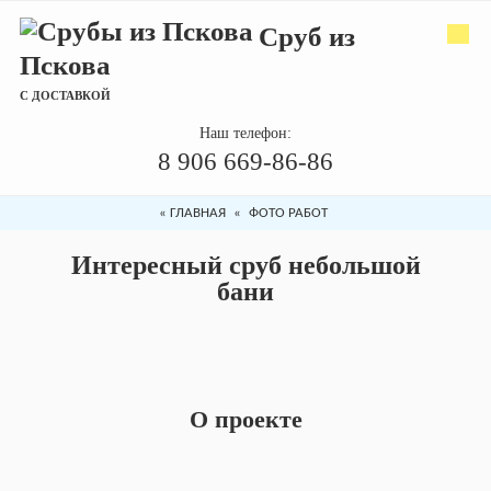
Сруб из
Пскова
С ДОСТАВКОЙ
Наш телефон:
8 906 669-86-86
«
ГЛАВНАЯ
«
ФОТО РАБОТ
Интересный сруб небольшой
бани
О проекте